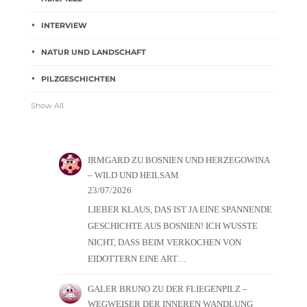
INTERVIEW
NATUR UND LANDSCHAFT
PILZGESCHICHTEN
Show All
IRMGARD
ZU
BOSNIEN UND HERZEGOWINA
– WILD UND HEILSAM
23/07/2026
LIEBER KLAUS, DAS IST JA EINE SPANNENDE
GESCHICHTE AUS BOSNIEN! ICH WUSSTE
NICHT, DASS BEIM VERKOCHEN VON
EIDOTTERN EINE ART…
GALER BRUNO
ZU
DER FLIEGENPILZ –
WEGWEISER DER INNEREN WANDLUNG