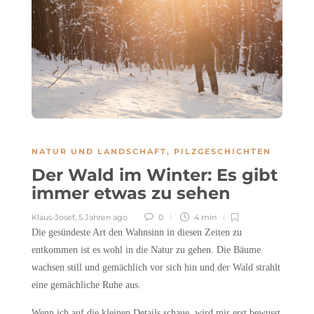
NATUR UND LANDSCHAFT
,
PILZGESCHICHTEN
Der Wald im Winter: Es gibt
immer etwas zu sehen
Klaus-Josef
,
5 Jahren ago
0
4 min
Die gesündeste Art den Wahnsinn in diesen Zeiten zu
entkommen ist es wohl in die Natur zu gehen. Die Bäume
wachsen still und gemächlich vor sich hin und der Wald strahlt
eine gemächliche Ruhe aus.
Wenn ich auf die kleinen Details schaue, wird mir erst bewusst