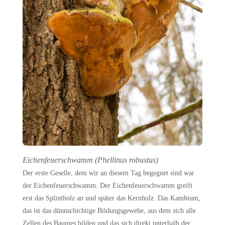
Eichenfeuerschwamm (Phellinus robustus)
Der erste Geselle, dem wir an diesem Tag begegnet sind war
der Eichenfeuerschwamm. Der Eichenfeuerschwamm greift
erst das Splintholz an und später das Kernholz. Das Kambium,
das ist das dünnschichtige Bildungsgewebe, aus dem sich alle
Zellen des Baumes bilden und das sich direkt unterhalb der