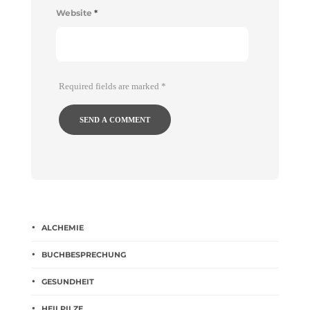
Website
*
Required fields are marked
*
ALCHEMIE
BUCHBESPRECHUNG
GESUNDHEIT
HEILPILZE