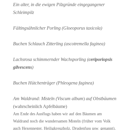
Ein alter, in die ewigen Pilzgründe eingegangener
Schleimpilz
Fältingsähnlicher Porling (Gloeoporus taxicola)
Buchen Schlauch Zitterling (ascotremella faginea)
Lachsrosa schimmernder Wachsporling (
ceriporiopsis
gilvescens
)
Buchen Hütchenträger (Phleogena faginea)
Am Waldrand: Misteln (Viscum album
)
auf Obstbäumen
(wahrscheinlich Apfelbäume)
Am Ende des Ausflugs haben wir auf den Bäumen am
Waldrand noch die wundersamen Misteln (früher vom Volk
auch Hexennester, Heiligkreuzholz, Drudenfuss usw. genannt),