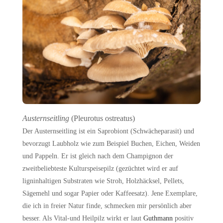
Austernseitling
(Pleurotus ostreatus)
Der Austernseitling ist ein Saprobiont (Schwächeparasit) und
bevorzugt Laubholz wie zum Beispiel Buchen, Eichen, Weiden
und Pappeln. Er ist gleich nach dem Champignon der
zweitbeliebteste Kulturspeisepilz (gezüchtet wird er auf
ligninhaltigen Substraten wie Stroh, Holzhäcksel, Pellets,
Sägemehl und sogar Papier oder Kaffeesatz). Jene Exemplare,
die ich in freier Natur finde, schmecken mir persönlich aber
besser. Als Vital-und Heilpilz wirkt er laut
Guthmann
positiv