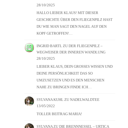
28/10/2025
HALLO LIEBER KLAUS! MIT DIESER
GESCHICHTE ÜBER DEN FLIEGENPILZ HAST
DU WIE MAN SAGT DEN NAGEL AUF DEN
KOPF GETROFFEN!…
INGRID BARTL
ZU
DER FLIEGENPILZ –
WEGWEISER DER INNEREN WANDLUNG
28/10/2025
LIEBER KLAUS, DEIN GROSSES WISSEN UND
DEINE PERSÖNLICHKEIT DAS SO
UMZUSETZEN UND ES DEN MENSCHEN
NAHE ZU BRINGEN FINDE ICH…
SYLVANA KUHL
ZU
NADELWALDTEE
13/05/2022
TOLLER BEITRAG MARIA!
SYLVANA
ZU
DIE BRENNNESSEL – URTICA