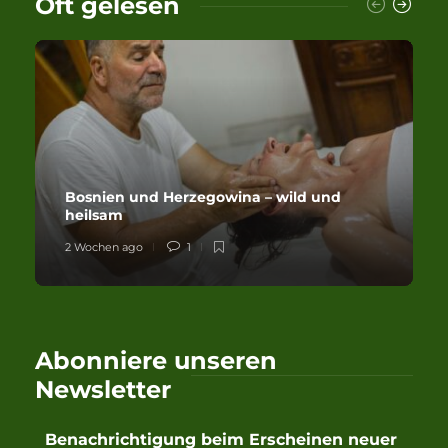
Oft gelesen
Bosnien und Herzegowina – wild und
heilsam
2 Wochen ago
1
Abonniere unseren
Newsletter
Benachrichtigung beim Erscheinen neuer