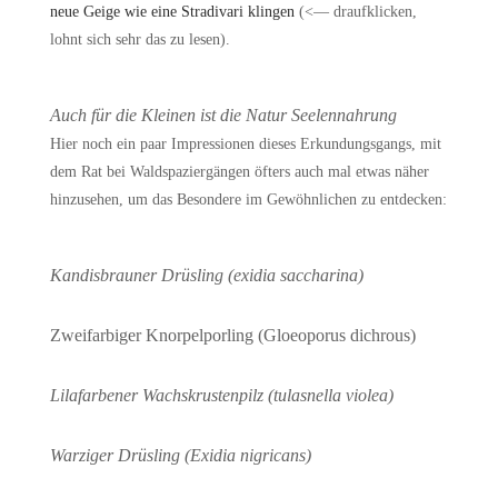
neue Geige wie eine Stradivari klingen
(<— draufklicken,
lohnt sich sehr das zu lesen).
Auch für die Kleinen ist die Natur Seelennahrung
Hier noch ein paar Impressionen dieses Erkundungsgangs, mit
dem Rat bei Waldspaziergängen öfters auch mal etwas näher
hinzusehen, um das Besondere im Gewöhnlichen zu entdecken:
Kandisbrauner Drüsling (exidia saccharina)
Zweifarbiger Knorpelporling (Gloeoporus dichrous)
Lilafarbener Wachskrustenpilz (tulasnella violea)
Warziger Drüsling (Exidia nigricans)